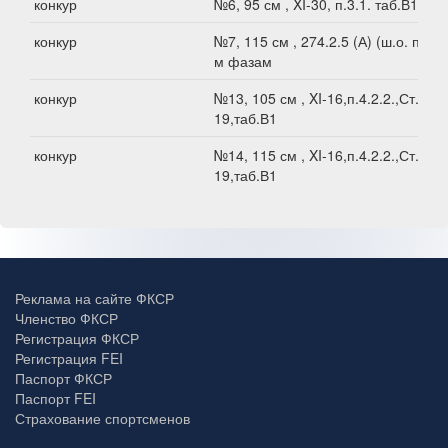
конкур
№6, 95 см , XI-30, п.3.1. таб.В1
конкур
№7, 115 см , 274.2.5 (А) (ш.о. по 2-
м фазам
конкур
№13, 105 см , XI-16,п.4.2.2.,Ст.XI-
19,таб.В1
конкур
№14, 115 см , XI-16,п.4.2.2.,Ст.XI-
19,таб.В1
Реклама на сайте ФКСР
Членство ФКСР
Регистрация ФКСР
Регистрация FEI
Паспорт ФКСР
Паспорт FEI
Страхование спортсменов