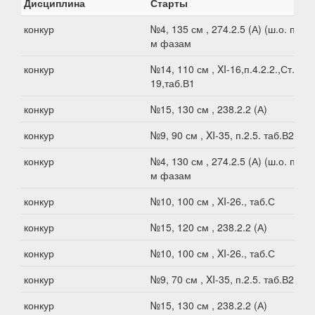
Дисциплина
Старты
конкур
№4, 135 см , 274.2.5 (А) (ш.о. по 2-
м фазам
конкур
№14, 110 см , XI-16,п.4.2.2.,Ст.XI-
19,таб.В1
конкур
№15, 130 см , 238.2.2 (А)
конкур
№9, 90 см , XI-35, п.2.5. таб.В2
конкур
№4, 130 см , 274.2.5 (А) (ш.о. по 2-
м фазам
конкур
№10, 100 см , XI-26., таб.С
конкур
№15, 120 см , 238.2.2 (А)
конкур
№10, 100 см , XI-26., таб.С
конкур
№9, 70 см , XI-35, п.2.5. таб.В2
конкур
№15, 130 см , 238.2.2 (А)