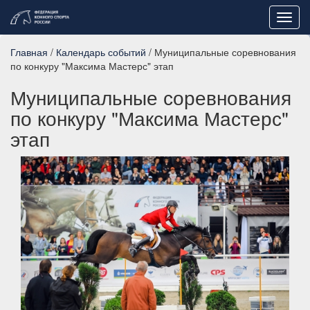
Toggl
navig
Главная
/
Календарь событий
/ Муниципальные соревнования
по конкуру "Максима Мастерс" этап
Муниципальные соревнования
по конкуру "Максима Мастерс"
этап