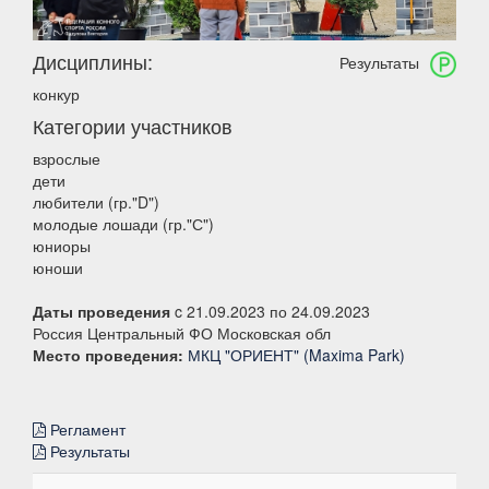
Дисциплины:
Результаты
конкур
Категории участников
взрослые
дети
любители (гр."D")
молодые лошади (гр."С")
юниоры
юноши
Даты проведения
c 21.09.2023 по 24.09.2023
Россия Центральный ФО Московская обл
Место проведения:
МКЦ "ОРИЕНТ" (Maxima Park)
Регламент
Результаты