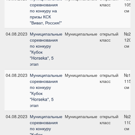
соревнования
класс
105
по конкуру на
см
призы КСК
"Виват, Россия!"
04.08.2023
Муниципальные
Муниципальные
открытый
№22,
соревнования
класс
120
по конкуру
см
"Кубок
"Horseka", 5
этап
04.08.2023
Муниципальные
Муниципальные
открытый
№19,
соревнования
класс
115
по конкуру
см
"Кубок
"Horseka", 5
этап
04.08.2023
Муниципальные
Муниципальные
открытый
№22,
соревнования
класс
110
по конкуру
см
"Кубок