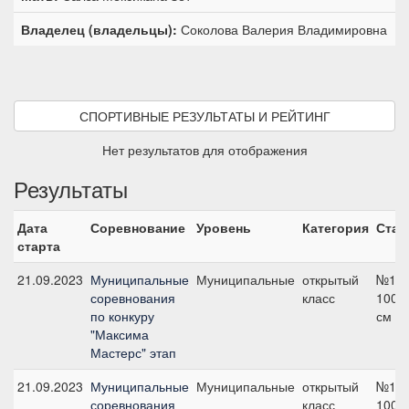
Владелец (владельцы):
Соколова Валерия Владимировна
СПОРТИВНЫЕ РЕЗУЛЬТАТЫ И РЕЙТИНГ
Нет результатов для отображения
Результаты
Дата
Соревнование
Уровень
Категория
Стар
старта
21.09.2023
Муниципальные
Муниципальные
открытый
№10,
соревнования
класс
100
по конкуру
см
"Максима
Мастерс" этап
21.09.2023
Муниципальные
Муниципальные
открытый
№10,
соревнования
класс
100