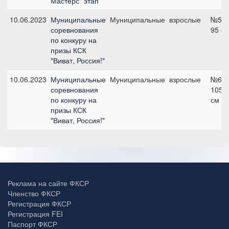
Мастерс" этап
10.06.2023
Муниципальные
Муниципальные
взрослые
№5,
соревнования
95 с
по конкуру на
призы КСК
"Виват, Россия!"
10.06.2023
Муниципальные
Муниципальные
взрослые
№6,
соревнования
105
по конкуру на
см
призы КСК
"Виват, Россия!"
Реклама на сайте ФКСР
Членство ФКСР
Регистрация ФКСР
Регистрация FEI
Паспорт ФКСР