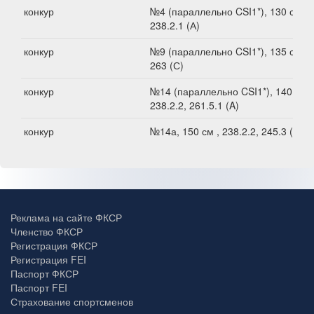
конкур
№4 (параллельно CSI1*), 130 см ,
238.2.1 (А)
конкур
№9 (параллельно CSI1*), 135 см ,
263 (С)
конкур
№14 (параллельно CSI1*), 140 см ,
238.2.2, 261.5.1 (A)
конкур
№14а, 150 см , 238.2.2, 245.3 (А)
Реклама на сайте ФКСР
Членство ФКСР
Регистрация ФКСР
Регистрация FEI
Паспорт ФКСР
Паспорт FEI
Страхование спортсменов