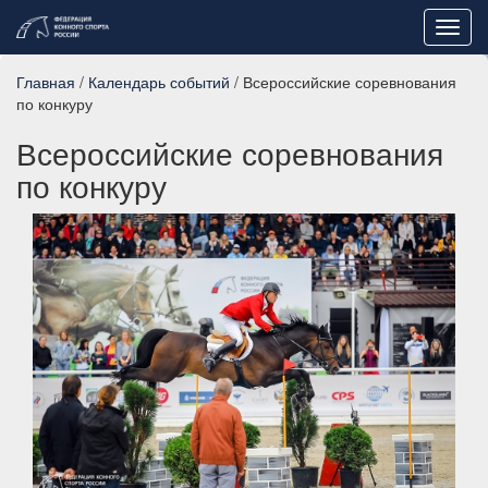
Toggl
navig
Главная
/
Календарь событий
/ Всероссийские соревнования
по конкуру
Всероссийские соревнования
по конкуру