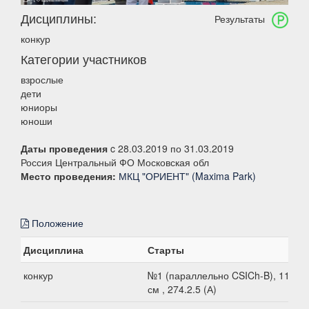
Дисциплины:
Результаты
конкур
Категории участников
взрослые
дети
юниоры
юноши
Даты проведения
c 28.03.2019 по 31.03.2019
Россия Центральный ФО Московская обл
Место проведения:
МКЦ "ОРИЕНТ" (Maxima Park)
Положение
Дисциплина
Старты
конкур
№1 (параллельно CSICh-B), 110
см , 274.2.5 (А)