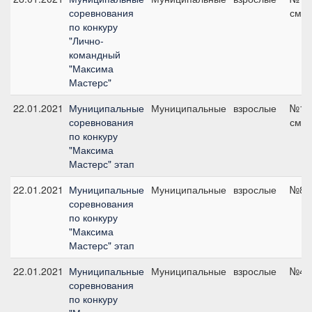
соревнования
см
по конкуру
"Лично-
командный
"Максима
Мастерс"
22.01.2021
Муниципальные
Муниципальные
взрослые
№12,
соревнования
см
по конкуру
"Максима
Мастерс" этап
22.01.2021
Муниципальные
Муниципальные
взрослые
№8, 
соревнования
по конкуру
"Максима
Мастерс" этап
22.01.2021
Муниципальные
Муниципальные
взрослые
№4, 
соревнования
по конкуру