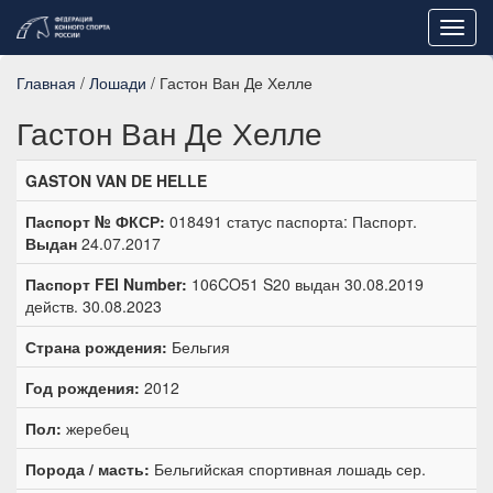
Toggl
navig
Главная
/
Лошади
/ Гастон Ван Де Хелле
Гастон Ван Де Хелле
GASTON VAN DE HELLE
Паспорт № ФКСР:
018491 статус паспорта: Паспорт.
Выдан
24.07.2017
Паспорт FEI Number:
106CO51 S20 выдан 30.08.2019
действ. 30.08.2023
Страна рождения:
Бельгия
Год рождения:
2012
Пол:
жеребец
Порода / масть:
Бельгийская спортивная лошадь сер.