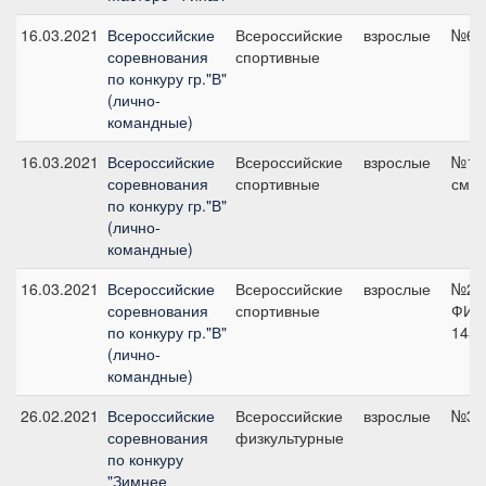
16.03.2021
Всероссийские
Всероссийские
взрослые
№6, 
соревнования
спортивные
по конкуру гр."В"
(лично-
командные)
16.03.2021
Всероссийские
Всероссийские
взрослые
№14,
соревнования
спортивные
см
по конкуру гр."В"
(лично-
командные)
16.03.2021
Всероссийские
Всероссийские
взрослые
№26
соревнования
спортивные
ФИН
по конкуру гр."В"
145 
(лично-
командные)
26.02.2021
Всероссийские
Всероссийские
взрослые
№3, 
соревнования
физкультурные
по конкуру
"Зимнее