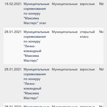
18.02.2021
Муниципальные
Муниципальные
взрослые
№6, 
соревнования
по конкуру
"Максима
Мастерс" этап
28.01.2021
Муниципальные
Муниципальные
открытый
№4, 
соревнования
класс
по конкуру
"Лично-
командный
"Максима
Мастерс"
28.01.2021
Муниципальные
Муниципальные
взрослые
№8, 
соревнования
по конкуру
"Лично-
командный
"Максима
Мастерс"
28.01.2021
Муниципальные
Муниципальные
взрослые
№14,