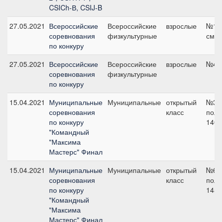
CSICh-В, CSIJ-B
27.05.2021
Всероссийские
Всероссийские
взрослые
№12,
соревнования
физкультурные
см
по конкуру
27.05.2021
Всероссийские
Всероссийские
взрослые
№4, 
соревнования
физкультурные
по конкуру
15.04.2021
Муниципальные
Муниципальные
открытый
№3 н
соревнования
класс
поло
по конкуру
140 
"Командный
"Максима
Мастерс" Финал
15.04.2021
Муниципальные
Муниципальные
открытый
№6 н
соревнования
класс
поло
по конкуру
145 
"Командный
"Максима
Мастерс" Финал