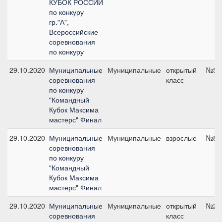
КУБОК РОССИИ
по конкуру
гр."А",
Всероссийские
соревнования
по конкуру
29.10.2020
Муниципальные
Муниципальные
открытый
№5, 
соревнования
класс
по конкуру
"Командный
Кубок Максима
мастерс" Финал
29.10.2020
Муниципальные
Муниципальные
взрослые
№8, 
соревнования
по конкуру
"Командный
Кубок Максима
мастерс" Финал
29.10.2020
Муниципальные
Муниципальные
открытый
№2, 
соревнования
класс