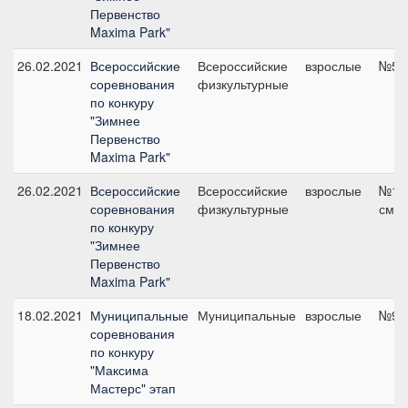
Первенство
Maxima Park"
26.02.2021
Всероссийские
Всероссийские
взрослые
№5, 
соревнования
физкультурные
по конкуру
"Зимнее
Первенство
Maxima Park"
26.02.2021
Всероссийские
Всероссийские
взрослые
№13,
соревнования
физкультурные
см
по конкуру
"Зимнее
Первенство
Maxima Park"
18.02.2021
Муниципальные
Муниципальные
взрослые
№9, 
соревнования
по конкуру
"Максима
Мастерс" этап