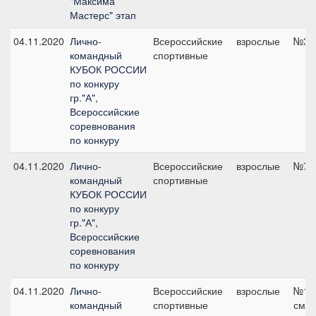
"Максима
Мастерс" этап
04.11.2020
Лично-
Всероссийские
взрослые
№3, 
командный
спортивные
КУБОК РОССИИ
по конкуру
гр."А",
Всероссийские
соревнования
по конкуру
04.11.2020
Лично-
Всероссийские
взрослые
№7, 
командный
спортивные
КУБОК РОССИИ
по конкуру
гр."А",
Всероссийские
соревнования
по конкуру
04.11.2020
Лично-
Всероссийские
взрослые
№13,
командный
спортивные
см