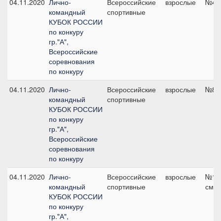
04.11.2020
Лично-
Всероссийские
взрослые
№4, 
командный
спортивные
КУБОК РОССИИ
по конкуру
гр."А",
Всероссийские
соревнования
по конкуру
04.11.2020
Лично-
Всероссийские
взрослые
№8, 
командный
спортивные
КУБОК РОССИИ
по конкуру
гр."А",
Всероссийские
соревнования
по конкуру
04.11.2020
Лично-
Всероссийские
взрослые
№14,
командный
спортивные
см
КУБОК РОССИИ
по конкуру
гр."А",