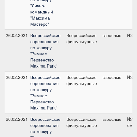
"Лично-
командный
"Максима
Мастерс"
26.02.2021
Всероссийские
Всероссийские
взрослые
№3, 
соревнования
физкультурные
по конкуру
"Зимнее
Первенство
Maxima Park"
26.02.2021
Всероссийские
Всероссийские
взрослые
№5, 
соревнования
физкультурные
по конкуру
"Зимнее
Первенство
Maxima Park"
26.02.2021
Всероссийские
Всероссийские
взрослые
№13,
соревнования
физкультурные
см
по конкуру