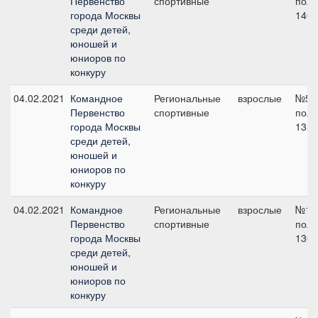
Первенство
спортивные
поло
города Москвы
140 
среди детей,
юношей и
юниоров по
конкуру
04.02.2021
Командное
Региональные
взрослые
№5 н
Первенство
спортивные
поло
города Москвы
135 
среди детей,
юношей и
юниоров по
конкуру
04.02.2021
Командное
Региональные
взрослые
№1 н
Первенство
спортивные
поло
города Москвы
130 
среди детей,
юношей и
юниоров по
конкуру