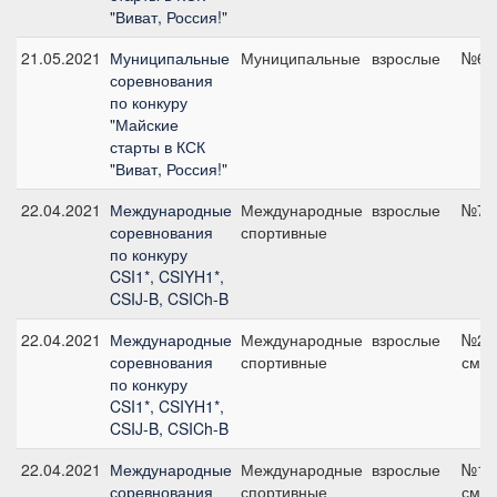
"Виват, Россия!"
21.05.2021
Муниципальные
Муниципальные
взрослые
№6, 
соревнования
по конкуру
"Майские
старты в КСК
"Виват, Россия!"
22.04.2021
Международные
Международные
взрослые
№7, 
соревнования
спортивные
по конкуру
CSI1*, CSIYH1*,
CSIJ-B, CSICh-B
22.04.2021
Международные
Международные
взрослые
№23,
соревнования
спортивные
см
по конкуру
CSI1*, CSIYH1*,
CSIJ-B, CSICh-B
22.04.2021
Международные
Международные
взрослые
№11,
соревнования
спортивные
см