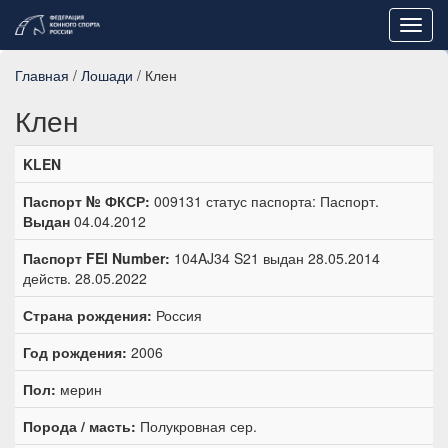
Toggl
navig
Главная
/
Лошади
/ Клен
Клен
KLEN
Паспорт № ФКСР:
009131 статус паспорта: Паспорт.
Выдан
04.04.2012
Паспорт FEI Number:
104AJ34 S21 выдан 28.05.2014
действ. 28.05.2022
Страна рождения:
Россия
Год рождения:
2006
Пол:
мерин
Порода / масть:
Полукровная сер.