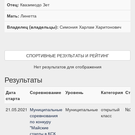
Отец:
Квазимодо Зет
Мать:
Линетта
Владелец (владельцы):
Симония Харлам Харитонович
СПОРТИВНЫЕ РЕЗУЛЬТАТЫ И РЕЙТИНГ
Нет результатов для отображения
Результаты
Дата
Соревнование
Уровень
Категория
Ста
старта
21.05.2021
Муниципальные
Муниципальные
открытый
№3, 
соревнования
класс
по конкуру
"Майские
старты в КСК