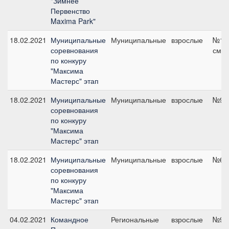
"Зимнее
Первенство
Maxima Park"
18.02.2021
Муниципальные
Муниципальные
взрослые
№13,
соревнования
см
по конкуру
"Максима
Мастерс" этап
18.02.2021
Муниципальные
Муниципальные
взрослые
№9, 
соревнования
по конкуру
"Максима
Мастерс" этап
18.02.2021
Муниципальные
Муниципальные
взрослые
№6, 
соревнования
по конкуру
"Максима
Мастерс" этап
04.02.2021
Командное
Региональные
взрослые
№9 н