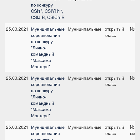
по конкуру
CSI1*, CSIYH1*,
CSIJ-B, CSICh-B
25.03.2021
Муниципальные
Муниципальные
открытый
№3, 
соревнования
класс
по конкуру
"Лично-
командный
"Максима
Мастерс"
25.03.2021
Муниципальные
Муниципальные
открытый
№6, 
соревнования
класс
по конкуру
"Лично-
командный
"Максима
Мастерс"
25.03.2021
Муниципальные
Муниципальные
открытый
№13,
соревнования
класс
см
по конкуру