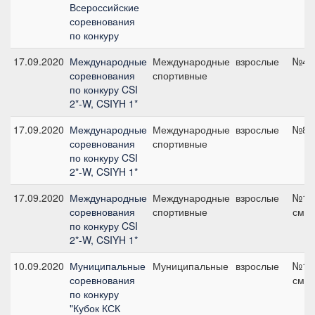
Всероссийские
соревнования
по конкуру
17.09.2020
Международные
Международные
взрослые
№4, 
соревнования
спортивные
по конкуру CSI
2*-W, CSIYH 1*
17.09.2020
Международные
Международные
взрослые
№8, 
соревнования
спортивные
по конкуру CSI
2*-W, CSIYH 1*
17.09.2020
Международные
Международные
взрослые
№12,
соревнования
спортивные
см
по конкуру CSI
2*-W, CSIYH 1*
10.09.2020
Муниципальные
Муниципальные
взрослые
№17,
соревнования
см
по конкуру
"Кубок КСК