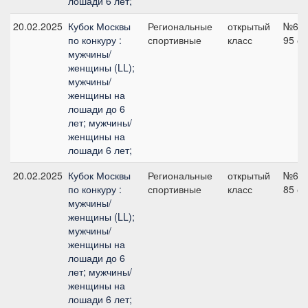
лошади 6 лет;
20.02.2025
Кубок Москвы
Региональные
открытый
№6,
по конкуру :
спортивные
класс
95 с
мужчины/
женщины (LL);
мужчины/
женщины на
лошади до 6
лет; мужчины/
женщины на
лошади 6 лет;
20.02.2025
Кубок Москвы
Региональные
открытый
№6,
по конкуру :
спортивные
класс
85 с
мужчины/
женщины (LL);
мужчины/
женщины на
лошади до 6
лет; мужчины/
женщины на
лошади 6 лет;