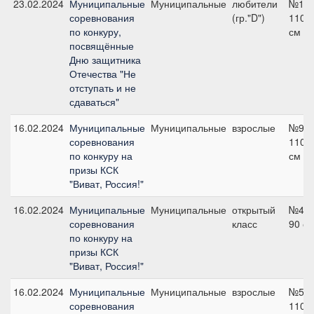
23.02.2024
Муниципальные
Муниципальные
любители
№1А,
соревнования
(гр."D")
110
по конкуру,
см
посвящённые
Дню защитника
Отечества "Не
отступать и не
сдаваться"
16.02.2024
Муниципальные
Муниципальные
взрослые
№9,
соревнования
110
по конкуру на
см
призы КСК
"Виват, Россия!"
16.02.2024
Муниципальные
Муниципальные
открытый
№4,
соревнования
класс
90 с
по конкуру на
призы КСК
"Виват, Россия!"
16.02.2024
Муниципальные
Муниципальные
взрослые
№5,
соревнования
110