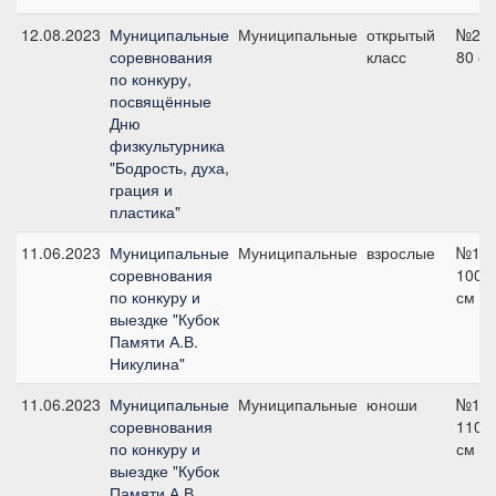
12.08.2023
Муниципальные
Муниципальные
открытый
№2А,
соревнования
класс
80 с
по конкуру,
посвящённые
Дню
физкультурника
"Бодрость, духа,
грация и
пластика"
11.06.2023
Муниципальные
Муниципальные
взрослые
№1А,
соревнования
100
по конкуру и
см
выездке "Кубок
Памяти А.В.
Никулина"
11.06.2023
Муниципальные
Муниципальные
юноши
№1В,
соревнования
110
по конкуру и
см
выездке "Кубок
Памяти А.В.