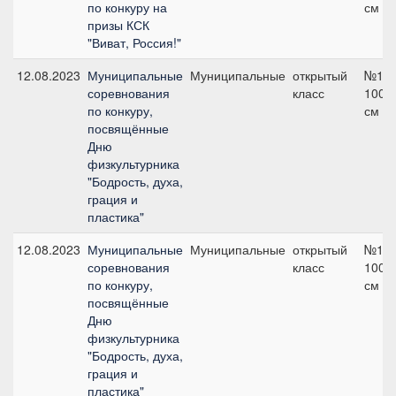
по конкуру на
см
призы КСК
"Виват, Россия!"
12.08.2023
Муниципальные
Муниципальные
открытый
№1,
соревнования
класс
100
по конкуру,
см
посвящённые
Дню
физкультурника
"Бодрость, духа,
грация и
пластика"
12.08.2023
Муниципальные
Муниципальные
открытый
№1,
соревнования
класс
100
по конкуру,
см
посвящённые
Дню
физкультурника
"Бодрость, духа,
грация и
пластика"