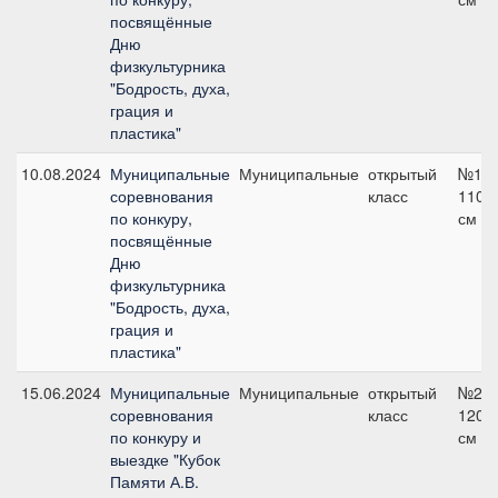
посвящённые
Дню
физкультурника
"Бодрость, духа,
грация и
пластика"
10.08.2024
Муниципальные
Муниципальные
открытый
№1,
соревнования
класс
110
по конкуру,
см
посвящённые
Дню
физкультурника
"Бодрость, духа,
грация и
пластика"
15.06.2024
Муниципальные
Муниципальные
открытый
№2,
соревнования
класс
120
по конкуру и
см
выездке "Кубок
Памяти А.В.