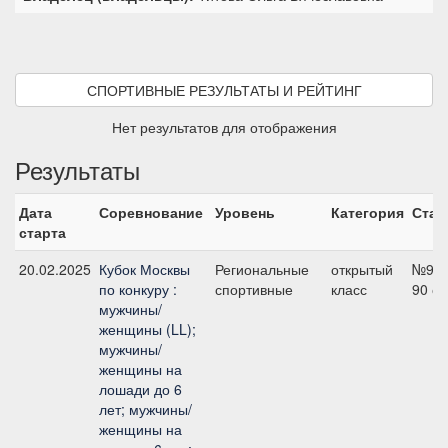
СПОРТИВНЫЕ РЕЗУЛЬТАТЫ И РЕЙТИНГ
Нет результатов для отображения
Результаты
Дата
Соревнование
Уровень
Категория
Стар
старта
20.02.2025
Кубок Москвы
Региональные
открытый
№9,
по конкуру :
спортивные
класс
90 с
мужчины/
женщины (LL);
мужчины/
женщины на
лошади до 6
лет; мужчины/
женщины на