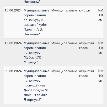
Никулина"
15.06.2024
Муниципальные
Муниципальные
юноши
№1в,
соревнования
110
по конкуру и
см
выездке "Кубок
Памяти А.В.
Никулина"
17.05.2024
Муниципальные
Муниципальные
открытый
№11,
соревнования
класс
110
по конкуру
см
"Кубок КСК
"Отрада"
09.05.2024
Муниципальные
Муниципальные
открытый
№1А,
соревнования
класс
100
по конкуру,
см
посвящённые
Дню Победы "Я
знаю! Я помню!
Я горжусь!"