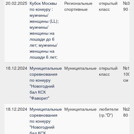
20.02.2025
Кубок Москвы
Региональные
открытый
№3,
по конкуру :
спортивные
класс
90 с
мужчины/
женщины (LL);
мужчины/
женщины на
лошади до 6
лет; мужчины/
женщины на
лошади 6 лет;
18.12.2024
Муниципальные
Муниципальные
открытый
№1,
соревнования
класс
100
по конкуру
см
"Новогодний
бал КСК
"Фаворит"
18.12.2024
Муниципальные
Муниципальные
любители
№2,
соревнования
(гр."D")
80 с
по конкуру
"Новогодний
бал КСК