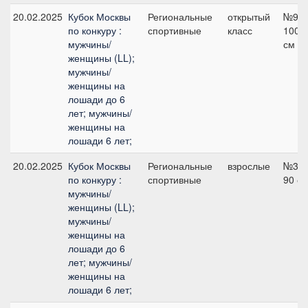
20.02.2025
Кубок Москвы
Региональные
открытый
№9,
по конкуру :
спортивные
класс
100
мужчины/
см
женщины (LL);
мужчины/
женщины на
лошади до 6
лет; мужчины/
женщины на
лошади 6 лет;
20.02.2025
Кубок Москвы
Региональные
взрослые
№3,
по конкуру :
спортивные
90 с
мужчины/
женщины (LL);
мужчины/
женщины на
лошади до 6
лет; мужчины/
женщины на
лошади 6 лет;