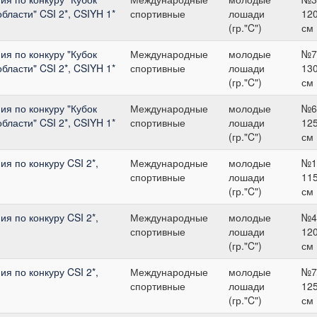
бласти" CSI 2*, CSIYH 1*
спортивные
лошади
12
(гр."C")
см
я по конкуру "Кубок
Международные
молодые
№7
бласти" CSI 2*, CSIYH 1*
спортивные
лошади
13
(гр."C")
см
я по конкуру "Кубок
Международные
молодые
№6
бласти" CSI 2*, CSIYH 1*
спортивные
лошади
12
(гр."C")
см
я по конкуру CSI 2*,
Международные
молодые
№1
спортивные
лошади
11
(гр."C")
см
я по конкуру CSI 2*,
Международные
молодые
№4
спортивные
лошади
12
(гр."C")
см
я по конкуру CSI 2*,
Международные
молодые
№7
спортивные
лошади
12
(гр."C")
см