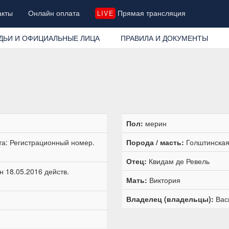
акты
Онлайн оплата
Прямая трансляция
LIVE
ДЬИ И ОФИЦИАЛЬНЫЕ ЛИЦА
ПРАВИЛА И ДОКУМЕНТЫ
Пол:
мерин
та: Регистрационный номер.
Порода / масть:
Голштинская 
Отец:
Квидам де Ревель
 18.05.2016 действ.
Мать:
Виктория
Владелец (владельцы):
Вас