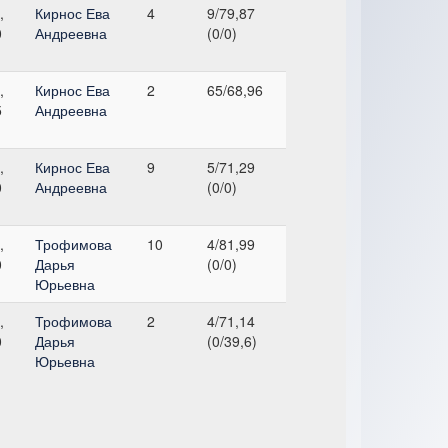
,
Кирнос Ева
4
9/79,87
0
Андреевна
(0/0)
,
Кирнос Ева
2
65/68,96
5
Андреевна
,
Кирнос Ева
9
5/71,29
0
Андреевна
(0/0)
,
Трофимова
10
4/81,99
0
Дарья
(0/0)
Юрьевна
,
Трофимова
2
4/71,14
0
Дарья
(0/39,6)
Юрьевна