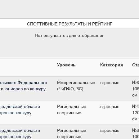
СПОРТИВНЫЕ РЕЗУЛЬТАТЫ И РЕЙТИНГ
Нет результатов для отображения
Уровень
Категория
Ст
альского Федерального
Межрегиональные
взрослые
№6
 и юниоров по конкуру
(ЧиПФО, ЗС)
13
см
ердловской области
Региональные
взрослые
№4
ров по конкуру
спортивные
12
см
ердловской области
Региональные
взрослые
№8
ров по конкуру
спортивные
13