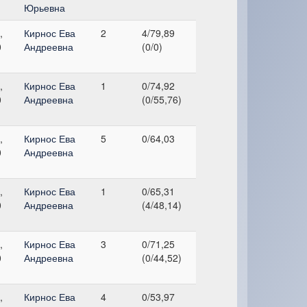
Юрьевна
,
Кирнос Ева
2
4/79,89
0
Андреевна
(0/0)
,
Кирнос Ева
1
0/74,92
0
Андреевна
(0/55,76)
,
Кирнос Ева
5
0/64,03
0
Андреевна
,
Кирнос Ева
1
0/65,31
0
Андреевна
(4/48,14)
,
Кирнос Ева
3
0/71,25
0
Андреевна
(0/44,52)
,
Кирнос Ева
4
0/53,97