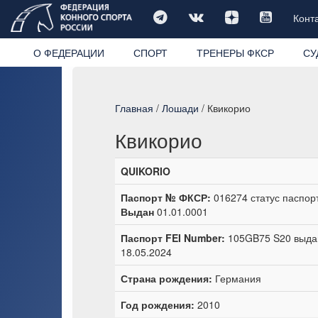
Конт
О ФЕДЕРАЦИИ
СПОРТ
ТРЕНЕРЫ ФКСР
СУ
Главная
/
Лошади
/ Квикорио
Квикорио
QUIKORIO
Паспорт № ФКСР:
016274 статус паспор
Выдан
01.01.0001
Паспорт FEI Number:
105GB75 S20 выдан
18.05.2024
Страна рождения:
Германия
Год рождения:
2010