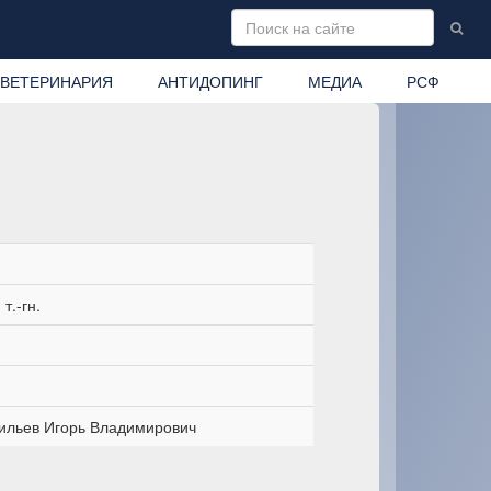
ВЕТЕРИНАРИЯ
АНТИДОПИНГ
МЕДИА
РСФ
т.-гн.
ильев Игорь Владимирович