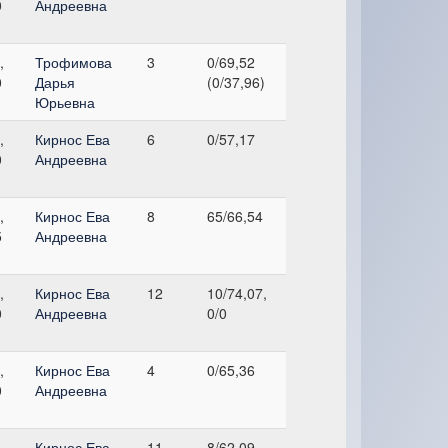
0
Андреевна
,
Трофимова
3
0/69,52
0
Дарья
(0/37,96)
Юрьевна
,
Кирнос Ева
6
0/57,17
0
Андреевна
,
Кирнос Ева
8
65/66,54
5
Андреевна
,
Кирнос Ева
12
10/74,07,
0
Андреевна
0/0
,
Кирнос Ева
4
0/65,36
0
Андреевна
,
Кирнос Ева
11
8/62,09