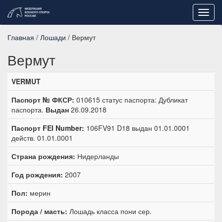
Toggl
navig
Главная
/
Лошади
/ Вермут
Вермут
VERMUT
Паспорт № ФКСР:
010615 статус паспорта: Дубликат
паспорта.
Выдан
26.09.2018
Паспорт FEI Number:
106FV91 D18 выдан 01.01.0001
действ. 01.01.0001
Страна рождения:
Нидерланды
Год рождения:
2007
Пол:
мерин
Порода / масть:
Лошадь класса пони сер.