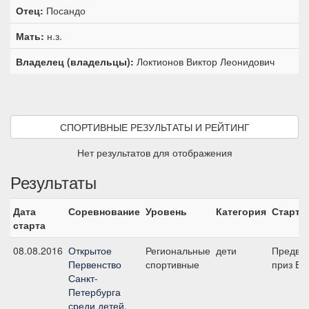
Отец:
Посандо
Мать:
н.з.
Владелец (владельцы):
Локтионов Виктор Леонидович
СПОРТИВНЫЕ РЕЗУЛЬТАТЫ И РЕЙТИНГ
Нет результатов для отображения
Результаты
Дата
Соревнование
Уровень
Категория
Старт
старта
08.08.2016
Открытое
Региональные
дети
Предва
Первенство
спортивные
приз В -
Санкт-
Петербурга
среди детей,