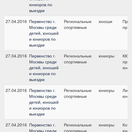
юниоров по
выездке
27.04.2016
Первенство г.
Региональные
юноши
Пред
Москвы среди
спортивные
приз
детей, юношей
и юниоров по
выездке
27.04.2016
Первенство г.
Региональные
юниоры
КЮР
Москвы среди
спортивные
про
детей, юношей
юнио
и юниоров по
выездке
27.04.2016
Первенство г.
Региональные
юниоры
Личн
Москвы среди
спортивные
юни
детей, юношей
и юниоров по
выездке
27.04.2016
Первенство г.
Региональные
юниоры
Кома
Москвы среди
спортивные
юни