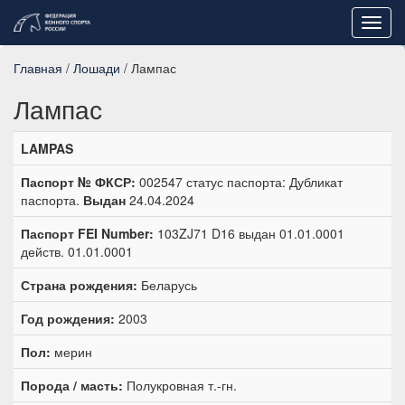
Toggl
navig
Главная
/
Лошади
/ Лампас
Лампас
LAMPAS
Паспорт № ФКСР:
002547 статус паспорта: Дубликат
паспорта.
Выдан
24.04.2024
Паспорт FEI Number:
103ZJ71 D16 выдан 01.01.0001
действ. 01.01.0001
Страна рождения:
Беларусь
Год рождения:
2003
Пол:
мерин
Порода / масть:
Полукровная т.-гн.