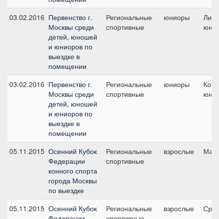
03.02.2016
Первенство г.
Региональные
юниоры
Личн
Москвы среди
спортивные
юни
детей, юношей
и юниоров по
выездке в
помещении
03.02.2016
Первенство г.
Региональные
юниоры
Кома
Москвы среди
спортивные
юни
детей, юношей
и юниоров по
выездке в
помещении
05.11.2015
Осенний Кубок
Региональные
взрослые
Малы
Федерации
спортивные
конного спорта
города Москвы
по выездке
05.11.2015
Осенний Кубок
Региональные
взрослые
Сред
Федерации
спортивные