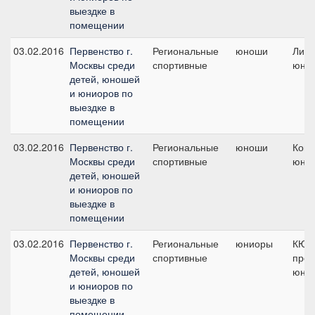
выездке в
помещении
03.02.2016
Первенство г.
Региональные
юноши
Личн
Москвы среди
спортивные
юно
детей, юношей
и юниоров по
выездке в
помещении
03.02.2016
Первенство г.
Региональные
юноши
Кома
Москвы среди
спортивные
юно
детей, юношей
и юниоров по
выездке в
помещении
03.02.2016
Первенство г.
Региональные
юниоры
КЮР
Москвы среди
спортивные
про
детей, юношей
юнио
и юниоров по
выездке в
помещении