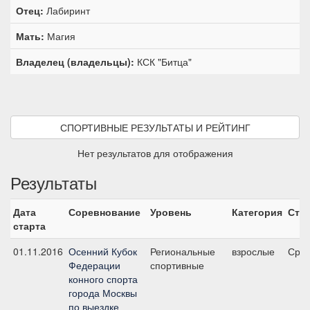
Отец:
Лабиринт
Мать:
Магия
Владелец (владельцы):
КСК "Битца"
СПОРТИВНЫЕ РЕЗУЛЬТАТЫ И РЕЙТИНГ
Нет результатов для отображения
Результаты
Дата
Соревнование
Уровень
Категория
Ста
старта
01.11.2016
Осенний Кубок
Региональные
взрослые
Сред
Федерации
спортивные
конного спорта
города Москвы
по выездке