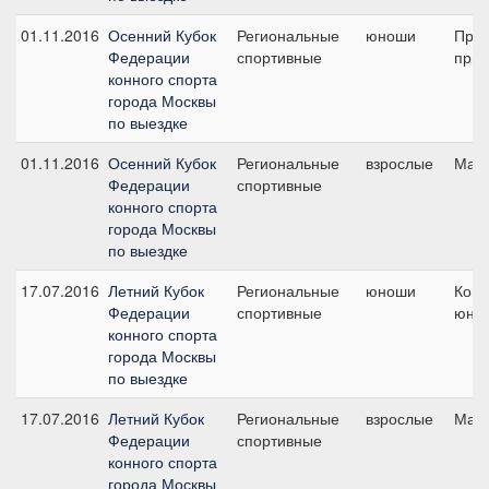
01.11.2016
Осенний Кубок
Региональные
юноши
Пред
Федерации
спортивные
приз
конного спорта
города Москвы
по выездке
01.11.2016
Осенний Кубок
Региональные
взрослые
Малы
Федерации
спортивные
конного спорта
города Москвы
по выездке
17.07.2016
Летний Кубок
Региональные
юноши
Кома
Федерации
спортивные
юно
конного спорта
города Москвы
по выездке
17.07.2016
Летний Кубок
Региональные
взрослые
Малы
Федерации
спортивные
конного спорта
города Москвы