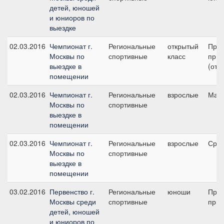
детей, юношей
и юниоров по
выездке
02.03.2016
Чемпионат г.
Региональные
открытый
Пред
Москвы по
спортивные
класс
приз
выездке в
(отк
помещении
02.03.2016
Чемпионат г.
Региональные
взрослые
Малы
Москвы по
спортивные
выездке в
помещении
02.03.2016
Чемпионат г.
Региональные
взрослые
Сред
Москвы по
спортивные
выездке в
помещении
03.02.2016
Первенство г.
Региональные
юноши
Пред
Москвы среди
спортивные
приз
детей, юношей
и юниоров по