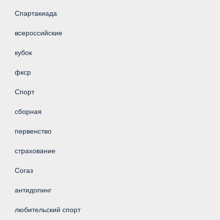
Спартакиада
всероссийские
кубок
фкср
Спорт
сборная
первенство
страхование
Согаз
антидопинг
любительский спорт