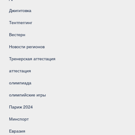
Джигитовка
Тентпеггинг
Вестерн
Новости регионов
Тренерская аттестация
аттестация
олимпиада
олимпийские игры
Париж 2024
Минспорт
Евразия