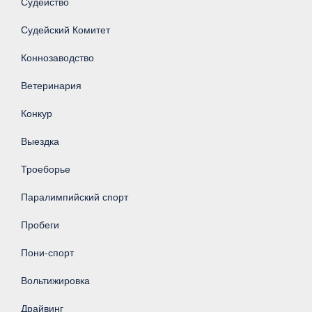
Судейство
Судейский Комитет
Коннозаводство
Ветеринария
Конкур
Выездка
Троеборье
Паралимпийский спорт
Пробеги
Пони-спорт
Вольтижировка
Драйвинг