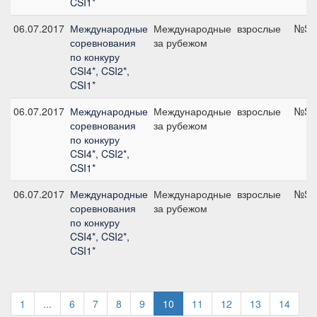
CSI1*
06.07.2017
Международные
Международные
взрослые
№S4,
соревнования
за рубежом
по конкуру
CSI4*, CSI2*,
CSI1*
06.07.2017
Международные
Международные
взрослые
№S35
соревнования
за рубежом
по конкуру
CSI4*, CSI2*,
CSI1*
06.07.2017
Международные
Международные
взрослые
№S31
соревнования
за рубежом
по конкуру
CSI4*, CSI2*,
CSI1*
1
...
6
7
8
9
10
11
12
13
14