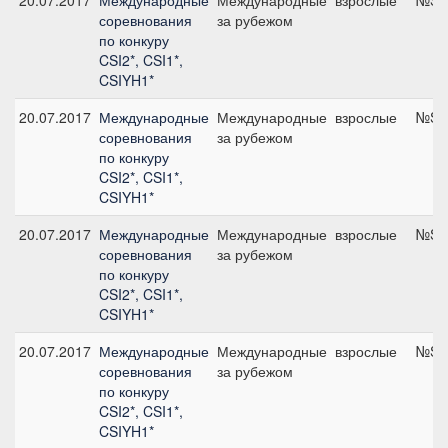
20.07.2017
Международные
Международные
взрослые
№S05
соревнования
за рубежом
по конкуру
CSI2*, CSI1*,
CSIYH1*
20.07.2017
Международные
Международные
взрослые
№S18
соревнования
за рубежом
по конкуру
CSI2*, CSI1*,
CSIYH1*
20.07.2017
Международные
Международные
взрослые
№S04
соревнования
за рубежом
по конкуру
CSI2*, CSI1*,
CSIYH1*
20.07.2017
Международные
Международные
взрослые
№S10
соревнования
за рубежом
по конкуру
CSI2*, CSI1*,
CSIYH1*