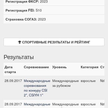
Регистрация ФКСР:
2023
Регистрация FEI:
S10
Страховка СОГАЗ:
2023
СПОРТИВНЫЕ РЕЗУЛЬТАТЫ И РЕЙТИНГ
Результаты
Дата
Соревнование
Уровень
Категория
Ста
старта
28.09.2017
Международные
Международные
взрослые
№07,
соревнования
за рубежом
по конкуру CSI
2*, CSIYH 1*
28.09.2017
Международные
Международные
взрослые
№03,