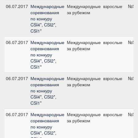
06.07.2017
Международные
Международные
взрослые
№S5,
соревнования
за рубежом
по конкуру
CSI4*, CSI2*,
CSI1*
06.07.2017
Международные
Международные
взрослые
№S2,
соревнования
за рубежом
по конкуру
CSI4*, CSI2*,
CSI1*
06.07.2017
Международные
Международные
взрослые
№S37
соревнования
за рубежом
по конкуру
CSI4*, CSI2*,
CSI1*
06.07.2017
Международные
Международные
взрослые
№S36
соревнования
за рубежом
по конкуру
CSI4*, CSI2*,