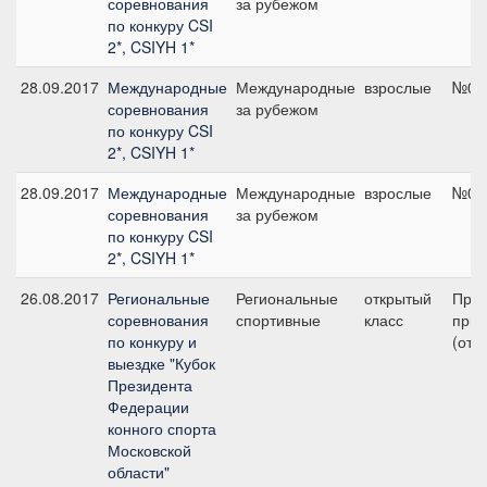
соревнования
за рубежом
по конкуру CSI
2*, CSIYH 1*
28.09.2017
Международные
Международные
взрослые
№02,
соревнования
за рубежом
по конкуру CSI
2*, CSIYH 1*
28.09.2017
Международные
Международные
взрослые
№01,
соревнования
за рубежом
по конкуру CSI
2*, CSIYH 1*
26.08.2017
Региональные
Региональные
открытый
Пред
соревнования
спортивные
класс
приз
по конкуру и
(отк
выездке "Кубок
Президента
Федерации
конного спорта
Московской
области"