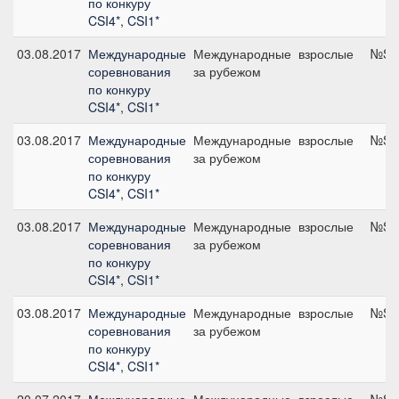
по конкуру
CSI4*, CSI1*
03.08.2017
Международные
Международные
взрослые
№S02
соревнования
за рубежом
по конкуру
CSI4*, CSI1*
03.08.2017
Международные
Международные
взрослые
№S12
соревнования
за рубежом
по конкуру
CSI4*, CSI1*
03.08.2017
Международные
Международные
взрослые
№S06
соревнования
за рубежом
по конкуру
CSI4*, CSI1*
03.08.2017
Международные
Международные
взрослые
№S13
соревнования
за рубежом
по конкуру
CSI4*, CSI1*