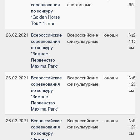
соревнования
спортивные
95 с
по конкуру
"Golden Horse
Tour" 1 этап
26.02.2021
Всероссийские
Всероссийские
юноши
№2,
соревнования
физкультурные
115
по конкуру
см
"Зимнее
Первенство
Maxima Park"
26.02.2021
Всероссийские
Всероссийские
юноши
№5,
соревнования
физкультурные
120
по конкуру
см
"Зимнее
Первенство
Maxima Park"
26.02.2021
Всероссийские
Всероссийские
юноши
№9,
соревнования
физкультурные
120
по конкуру
см
"Зимнее