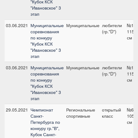
"Кубок КСК
"Ивановское" 3
этап
03.06.2021
Муниципальные
Муниципальные
любители
№19,
соревнования
(гр."D")
115
по конкуру
см
"Кубок КСК
"Ивановское" 3
этап
03.06.2021
Муниципальные
Муниципальные
любители
№19,
соревнования
(гр."D")
115
по конкуру
см
"Кубок КСК
"Ивановское" 3
этап
29.05.2021
Чемпионат
Региональные
открытый
№6.1
Санкт-
спортивные
класс
105
Петербурга по
см
конкуру гр."В",
Кубок Санкт-