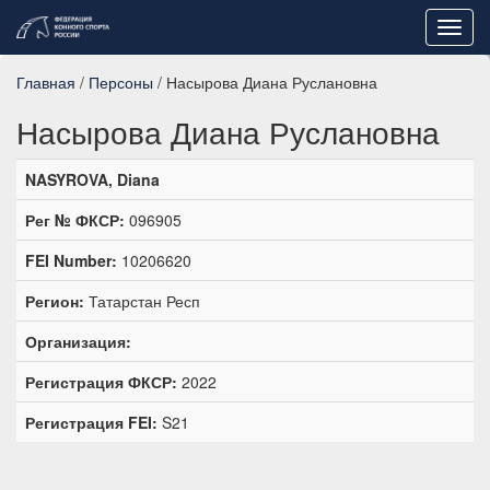
Toggl
navig
Главная
/
Персоны
/ Насырова Диана Руслановна
Насырова Диана Руслановна
NASYROVA, Diana
Рег № ФКСР:
096905
FEI Number:
10206620
Регион:
Татарстан Респ
Организация:
Регистрация ФКСР:
2022
Регистрация FEI:
S21