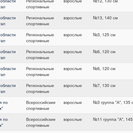
 области
Региональные
взрослые
№12, 130 см
тап
спортивные
 области
Региональные
взрослые
№13, 140 см
тап
спортивные
 области
Региональные
взрослые
№3, 125 см
тап
спортивные
 области
Региональные
взрослые
№6, 120 см
тап
спортивные
 области
Региональные
взрослые
№6, 120 см
тап
спортивные
 области
Региональные
взрослые
№7, 130 см
тап
спортивные
я по
Всероссийские
взрослые
№3 группа "А", 135 
к"
спортивные
я по
Всероссийские
взрослые
№11 группа "А", 145
к"
спортивные