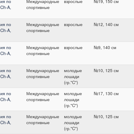
ия по
Международные
взрослые
№19, 150 см
ICh-A,
спортивные
ия по
Международные
взрослые
№12, 140 см
ICh-A,
спортивные
ия по
Международные
взрослые
№9, 140 см
ICh-A,
спортивные
ия по
Международные
молодые
№10, 125 см
ICh-A,
спортивные
лошади
(гр."C")
ия по
Международные
молодые
№17, 130 см
ICh-A,
спортивные
лошади
(гр."C")
ия по
Международные
молодые
№10, 125 см
ICh-A,
спортивные
лошади
(гр."C")