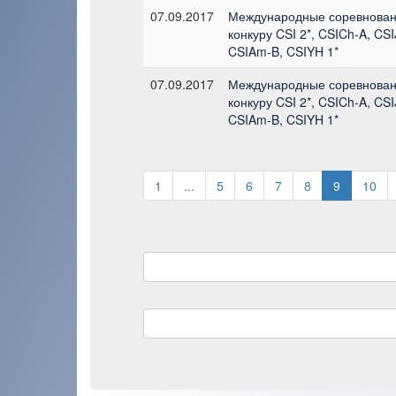
07.09.2017
Международные соревнован
конкуру CSI 2*, CSICh-A, CSI
CSIAm-B, CSIYH 1*
07.09.2017
Международные соревнован
конкуру CSI 2*, CSICh-A, CSI
CSIAm-B, CSIYH 1*
1
...
5
6
7
8
9
10