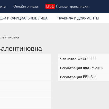
акты
Онлайн оплата
Прямая трансляция
LIVE
ДЬИ И ОФИЦИАЛЬНЫЕ ЛИЦА
ПРАВИЛА И ДОКУМЕНТЫ
алентиновна
Валентиновна
Членство ФКСР:
2022
Регистрация ФКСР:
2018
Регистрация FEI:
S09