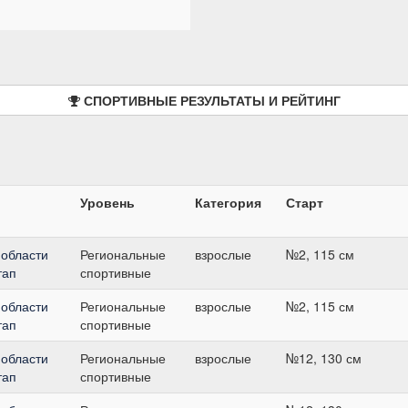
СПОРТИВНЫЕ РЕЗУЛЬТАТЫ И РЕЙТИНГ
Уровень
Категория
Старт
 области
Региональные
взрослые
№2, 115 см
тап
спортивные
 области
Региональные
взрослые
№2, 115 см
тап
спортивные
 области
Региональные
взрослые
№12, 130 см
тап
спортивные