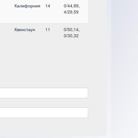
Калифорния
14
0/44,89,
4/29,59
Квинстаун
11
0/50,14,
0/30,32