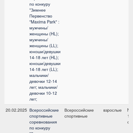
по конкуру
"Зимнее
Первенство
"Maxima Park" :
мужчины/
женщины (HL);
мужчины/
женщины (LL);
юноши/девушки
14-18 лет (HL);
юноши/девушки
14-18 лет (LL);
мальчики/
девочки 12-14
лет; мальчики/
девочки 10-12
лет;
20.02.2025
Всероссийские
Всероссийские
взрослые
№4
спортивные
спортивные
13
соревнования
см
по конкуру