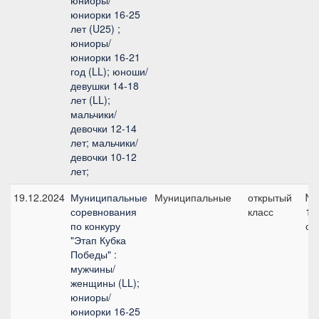
юниоры/
юниорки 16-25
лет (U25) ;
юниоры/
юниорки 16-21
год (LL); юноши/
девушки 14-18
лет (LL);
мальчики/
девочки 12-14
лет; мальчики/
девочки 10-12
лет;
19.12.2024
Муниципальные
Муниципальные
открытый
№1
соревнования
класс
13
по конкуру
см
"Этап Кубка
Победы" :
мужчины/
женщины (LL);
юниоры/
юниорки 16-25