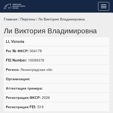
Toggl
navig
Главная
/
Персоны
/ Ли Виктория Владимировна
Ли Виктория Владимировна
LI, Victoria
Рег № ФКСР:
004178
FEI Number:
10099378
Регион:
Ленинградская обл
Организация:
Аттестация тренера:
Регистрация ФКСР:
2026
Регистрация FEI:
S15