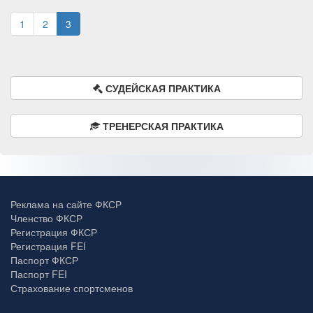
1
2
3
СУДЕЙСКАЯ ПРАКТИКА
ТРЕНЕРСКАЯ ПРАКТИКА
Реклама на сайте ФКСР
Членство ФКСР
Регистрация ФКСР
Регистрация FEI
Паспорт ФКСР
Паспорт FEI
Страхование спортсменов