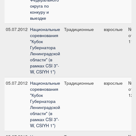
округа по
конкуру и
выездке
05.07.2012
Национальные
Традиционные
взрослые
№1
соревнования
отк
"Кубок
110
Губернатора
Ленинградской
области" (в
рамках CSI 3*-
W, CSIYH 1*)
05.07.2012
Национальные
Традиционные
взрослые
№2
соревнования
отк
"Кубок
120
Губернатора
Ленинградской
области" (в
рамках CSI 3*-
W, CSIYH 1*)