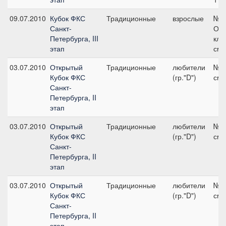
09.07.2010
Кубок ФКС
Традиционные
взрослые
№ 
Санкт-
Отк
Петербурга, III
кла
этап
см
03.07.2010
Открытый
Традиционные
любители
№ 5
Кубок ФКС
(гр."D")
см
Санкт-
Петербурга, II
этап
03.07.2010
Открытый
Традиционные
любители
№ 5
Кубок ФКС
(гр."D")
см
Санкт-
Петербурга, II
этап
03.07.2010
Открытый
Традиционные
любители
№ 4
Кубок ФКС
(гр."D")
см
Санкт-
Петербурга, II
этап