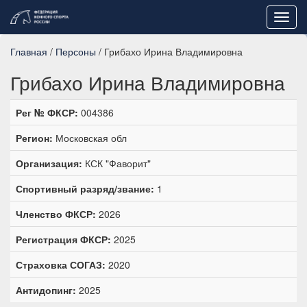
Toggl
navig
Главная
/
Персоны
/ Грибахо Ирина Владимировна
Грибахо Ирина Владимировна
Рег № ФКСР:
004386
Регион:
Московская обл
Организация:
КСК "Фаворит"
Спортивный разряд/звание:
1
Членство ФКСР:
2026
Регистрация ФКСР:
2025
Страховка СОГАЗ:
2020
Антидопинг:
2025