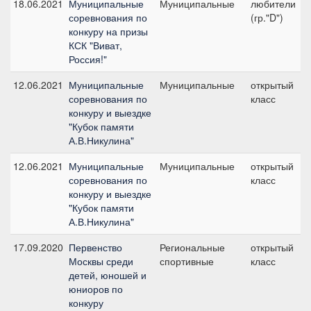
18.06.2021
Муниципальные
Муниципальные
любители
соревнования по
(гр."D")
конкуру на призы
КСК "Виват,
Россия!"
12.06.2021
Муниципальные
Муниципальные
открытый
соревнования по
класс
конкуру и выездке
"Кубок памяти
А.В.Никулина"
12.06.2021
Муниципальные
Муниципальные
открытый
соревнования по
класс
конкуру и выездке
"Кубок памяти
А.В.Никулина"
17.09.2020
Первенство
Региональные
открытый
Москвы среди
спортивные
класс
детей, юношей и
юниоров по
конкуру