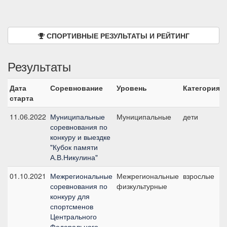
СПОРТИВНЫЕ РЕЗУЛЬТАТЫ И РЕЙТИНГ
Результаты
Дата
Соревнование
Уровень
Категория
старта
11.06.2022
Муниципальные
Муниципальные
дети
соревнования по
конкуру и выездке
"Кубок памяти
А.В.Никулина"
01.10.2021
Межрегиональные
Межрегиональные
взрослые
соревнования по
физкультурные
конкуру для
спортсменов
Центрального
Федерального