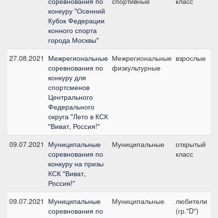
соревнования по
спортивные
класс
конкуру "Осенний
Кубок Федерации
конного спорта
города Москвы"
27.08.2021
Межрегиональные
Межрегиональные
взрослые
соревнования по
физкультурные
конкуру для
спортсменов
Центрального
Федерального
округа "Лето в КСК
"Виват, Россия!"
09.07.2021
Муниципальные
Муниципальные
открытый
соревнования по
класс
конкуру на призы
КСК "Виват,
Россия!"
09.07.2021
Муниципальные
Муниципальные
любители
соревнования по
(гр."D")