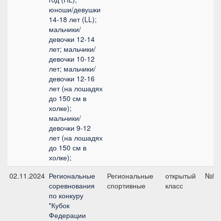
юноши/девушки
14-18 лет (LL);
мальчики/
девочки 12-14
лет; мальчики/
девочки 10-12
лет; мальчики/
девочки 12-16
лет (на лошадях
до 150 см в
холке);
мальчики/
девочки 9-12
лет (на лошадях
до 150 см в
холке);
02.11.2024
Региональные
Региональные
открытый
№8, 
соревнования
спортивные
класс
по конкуру
"Кубок
Федерации