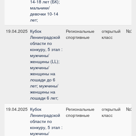
14-18 лет (БК);
мальчики/
девочки 10-14
лет;
19.04.2025
Кубок
Региональные
открытый
№3, 
Ленинградской
спортивные
класс
области по
конкуру, 5 этап :
мужчины/
женщины (LL);
мужчины/
женщины на
лошади до 6
лет; мужчины/
женщины на
лошади 6 лет;
19.04.2025
Кубок
Региональные
открытый
№3, 
Ленинградской
спортивные
класс
области по
конкуру, 5 этап :
мужчины/