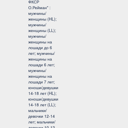
ФКСР
О.Рейман" :
мужчины/
женщины (HL);
мужчины/
женщины (LL);
мужчины/
женщины на
лошади до 6
лет; мужчины/
женщины на
лошади 6 лет;
мужчины/
женщины на
лошади 7 лет;
юноши/девушки
14-18 лет (HL);
юноши/девушки
14-18 лет (LL);
мальчики/
девочки 12-14
лет; мальчики/
девочки 10-12