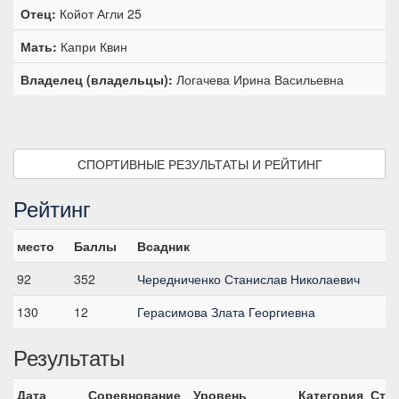
Отец:
Койот Агли 25
Мать:
Капри Квин
Владелец (владельцы):
Логачева Ирина Васильевна
СПОРТИВНЫЕ РЕЗУЛЬТАТЫ И РЕЙТИНГ
Рейтинг
место
Баллы
Всадник
92
352
Чередниченко Станислав Николаевич
130
12
Герасимова Злата Георгиевна
Результаты
Дата
Соревнование
Уровень
Категория
Ста