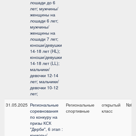
лошади до 6
лет; мужчины/
женщины на
лошади 6 лет;
мужчины/
женщины на
лошади 7 лет;
юноши/девушки
14-18 лет (HL);
юноши/девушки
14-18 лет (LL);
мальчики/
девочки 12-14
лет; мальчики/
девочки 10-12
лет;
31.05.2025
Региональные
Региональные
открытый
№6, 
соревнования
спортивные
класс
по конкуру на
призы КСК
"Дерби", 6 этап :
юниоры/