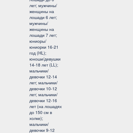
лет; мужчины/
женщины на
лошади 6 лет;
мужчины/
женщины на
лошади 7 лет;
юниоры/
юниорки 16-21
год (HL);
юноши/девушки
14-18 лет (LL);
мальчики/
девочки 12-14
лет; мальчики/
девочки 10-12
лет; мальчики/
девочки 12-16
лет (на лошадях
до 150 см в
холке);
мальчики/
девочки 9-12