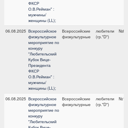
ФКСР
О.В.Рейман" :
мужчины/
женщины (LL);
06.08.2025
Всероссийское
Всероссийские
любители
№8, 
физкультурное
физкультурные
(гр."D")
мероприятие по
конкуру
"Любительский
Кубок Вице-
Президента
ФКСР
О.В.Рейман" :
мужчины/
женщины (LL);
06.08.2025
Всероссийское
Всероссийские
любители
№13,
физкультурное
физкультурные
(гр."D")
мероприятие по
конкуру
"Любительский
Кубок Вице-