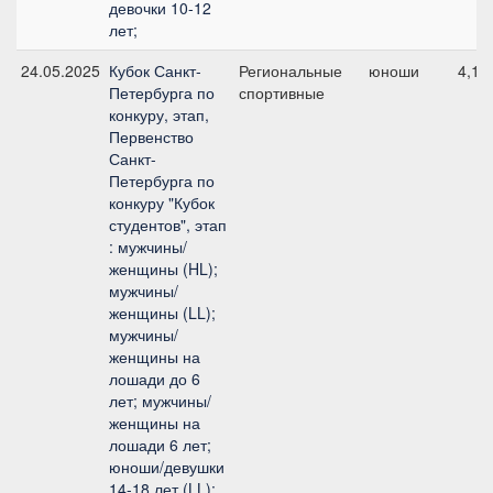
девочки 10-12
лет;
24.05.2025
Кубок Санкт-
Региональные
юноши
4,1,
Петербурга по
спортивные
конкуру, этап,
Первенство
Санкт-
Петербурга по
конкуру "Кубок
студентов", этап
: мужчины/
женщины (HL);
мужчины/
женщины (LL);
мужчины/
женщины на
лошади до 6
лет; мужчины/
женщины на
лошади 6 лет;
юноши/девушки
14-18 лет (LL);