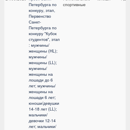
Петербурга по
спортивные
конкуру, этап,
Первенство
Санкт-
Петербурга по
конкуру "Кубок
студентов", этап
: мужчины/
женщины (HL);
мужчины/
женщины (LL);
мужчины/
женщины на
лошади до 6
лет; мужчины/
женщины на
лошади 6 лет;
юноши/девушки
14-18 лет (LL);
мальчики/
девочки 12-14
лет; мальчики/