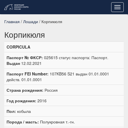
Toggl
navig
Главная
/
Лошади
/ Корпикюля
Корпикюля
CORPICULA
Паспорт № ФКСР:
025615 статус паспорта: Паспорт.
Выдан
12.02.2021
Паспорт FEI Number:
107KB56 S21 выдан 01.01.0001
действ. 01.01.0001
Страна рождения:
Россия
Год рождения:
2016
Пол:
кобыла
Порода / масть:
Полукровная т.-гн.