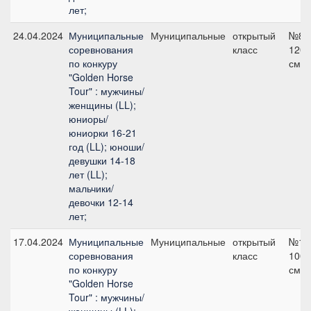
лет;
24.04.2024
Муниципальные
Муниципальные
открытый
№8А
соревнования
класс
120
по конкуру
см
"Golden Horse
Tour" : мужчины/
женщины (LL);
юниоры/
юниорки 16-21
год (LL); юноши/
девушки 14-18
лет (LL);
мальчики/
девочки 12-14
лет;
17.04.2024
Муниципальные
Муниципальные
открытый
№1А
соревнования
класс
100
по конкуру
см
"Golden Horse
Tour" : мужчины/