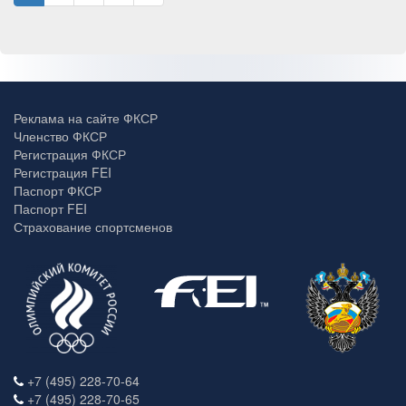
Реклама на сайте ФКСР
Членство ФКСР
Регистрация ФКСР
Регистрация FEI
Паспорт ФКСР
Паспорт FEI
Страхование спортсменов
+7 (495) 228-70-64
+7 (495) 228-70-65