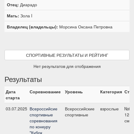
Отец:
Диарадо
Мать:
Зола I
Владелец (владельцы):
Морсина Оксана Петровна
СПОРТИВНЫЕ РЕЗУЛЬТАТЫ И РЕЙТИНГ
Нет результатов для отображения
Результаты
Дата
Соревнование
Уровень
Категория
Ста
старта
03.07.2025
Всероссийсие
Всероссийские
взрослые
№6,
спортивные
спортивные
125
соревнования
см
по конкуру
"Кубок