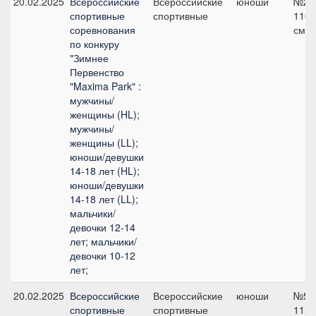
20.02.2025
Всероссийские
Всероссийские
юноши
№2,
спортивные
спортивные
110
соревнования
см
по конкуру
"Зимнее
Первенство
"Maxima Park" :
мужчины/
женщины (HL);
мужчины/
женщины (LL);
юноши/девушки
14-18 лет (HL);
юноши/девушки
14-18 лет (LL);
мальчики/
девочки 12-14
лет; мальчики/
девочки 10-12
лет;
20.02.2025
Всероссийские
Всероссийские
юноши
№5,
спортивные
спортивные
115