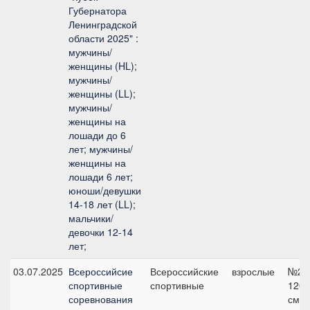
Губернатора
Ленинградской
области 2025" :
мужчины/
женщины (HL);
мужчины/
женщины (LL);
мужчины/
женщины на
лошади до 6
лет; мужчины/
женщины на
лошади 6 лет;
юноши/девушки
14-18 лет (LL);
мальчики/
девочки 12-14
лет;
03.07.2025
Всероссийсие
Всероссийские
взрослые
№2,
спортивные
спортивные
120
соревнования
см