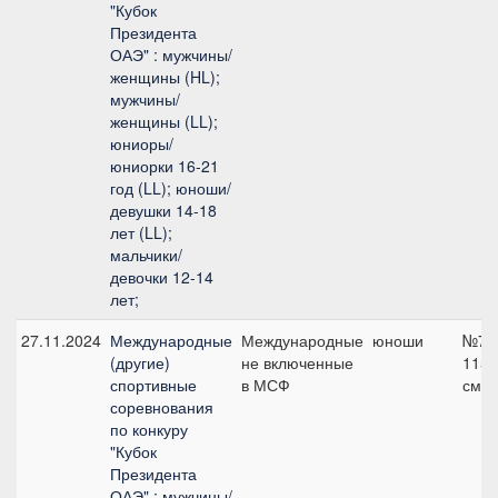
"Кубок
Президента
ОАЭ" : мужчины/
женщины (HL);
мужчины/
женщины (LL);
юниоры/
юниорки 16-21
год (LL); юноши/
девушки 14-18
лет (LL);
мальчики/
девочки 12-14
лет;
27.11.2024
Международные
Международные
юноши
№7,
(другие)
не включенные
115
спортивные
в МСФ
см
соревнования
по конкуру
"Кубок
Президента
ОАЭ" : мужчины/