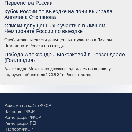
Первенства России
Кубок России по выездке на пони выиграла
Ангелина Степанова
Списки допущенных к участию в Личном
Чемпионате России по выездке
Опубликованы списки допущенных к участию в Личном
Чемпионате России по выездке
Победа Александры Максаковой в Роозендаале
(Голландия)
Александра Максакова дважды поднялась на вершину
подиума победителей CDI 3* в Роозентаале.
Реклама на сайте ФКСР
Членство ФКСР
Регистрация ФКСР
Регистрация FEI
Паспорт ФКСР