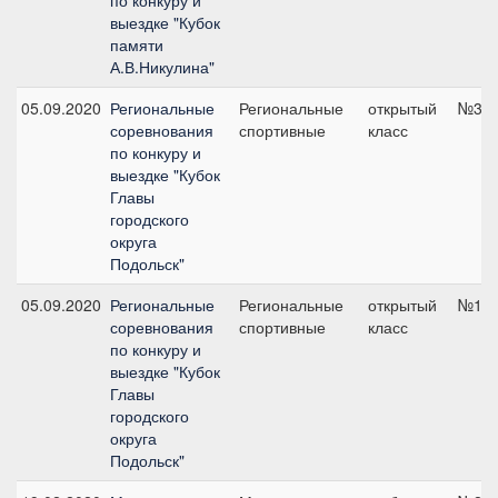
по конкуру и
выездке "Кубок
памяти
А.В.Никулина"
05.09.2020
Региональные
Региональные
открытый
№3, 
соревнования
спортивные
класс
по конкуру и
выездке "Кубок
Главы
городского
округа
Подольск"
05.09.2020
Региональные
Региональные
открытый
№1А,
соревнования
спортивные
класс
по конкуру и
выездке "Кубок
Главы
городского
округа
Подольск"