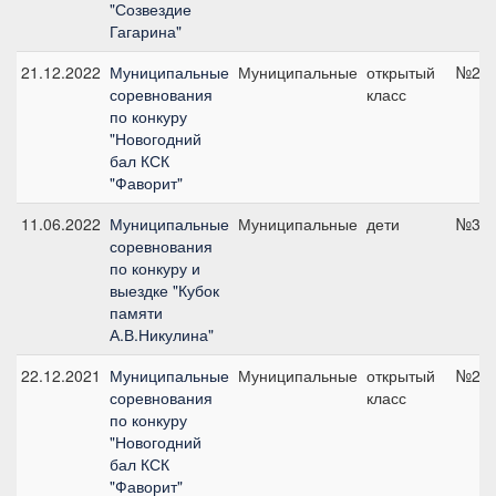
"Созвездие
Гагарина"
21.12.2022
Муниципальные
Муниципальные
открытый
№2А,
соревнования
класс
по конкуру
"Новогодний
бал КСК
"Фаворит"
11.06.2022
Муниципальные
Муниципальные
дети
№3А,
соревнования
по конкуру и
выездке "Кубок
памяти
А.В.Никулина"
22.12.2021
Муниципальные
Муниципальные
открытый
№2а,
соревнования
класс
по конкуру
"Новогодний
бал КСК
"Фаворит"