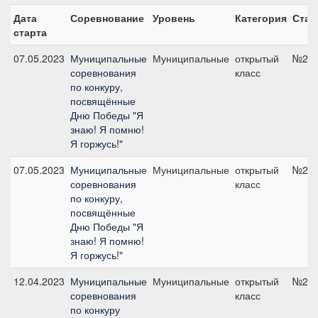
Дата
Соревнование
Уровень
Категория
Стар
старта
07.05.2023
Муниципальные
Муниципальные
открытый
№2А,
соревнования
класс
по конкуру,
посвящённые
Дню Победы "Я
знаю! Я помню!
Я горжусь!"
07.05.2023
Муниципальные
Муниципальные
открытый
№2В,
соревнования
класс
по конкуру,
посвящённые
Дню Победы "Я
знаю! Я помню!
Я горжусь!"
12.04.2023
Муниципальные
Муниципальные
открытый
№2, 
соревнования
класс
по конкуру