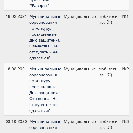
"Фаворит"
18.02.2021
Муниципальные
Муниципальные
любители
№1Б,
соревнования
(гр."D")
по конкуру,
посвященные
Дню защитника
Отечества "Не
отступать и не
сдаваться"
18.02.2021
Муниципальные
Муниципальные
любители
№2, 
соревнования
(гр."D")
по конкуру,
посвященные
Дню защитника
Отечества "Не
отступать и не
сдаваться"
03.10.2020
Муниципальные
Муниципальные
любители
№3, 
соревнования
(гр."D")