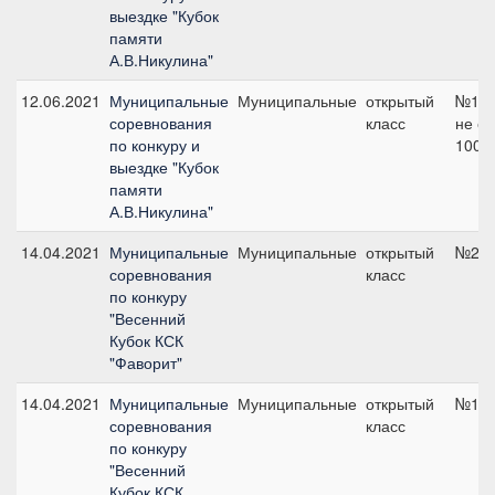
выездке "Кубок
памяти
А.В.Никулина"
12.06.2021
Муниципальные
Муниципальные
открытый
№1А 
соревнования
класс
не со
по конкуру и
100 
выездке "Кубок
памяти
А.В.Никулина"
14.04.2021
Муниципальные
Муниципальные
открытый
№2, 
соревнования
класс
по конкуру
"Весенний
Кубок КСК
"Фаворит"
14.04.2021
Муниципальные
Муниципальные
открытый
№1В,
соревнования
класс
по конкуру
"Весенний
Кубок КСК