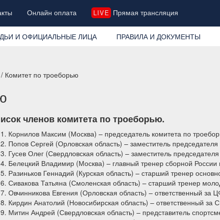
акты
Онлайн оплата
Прямая трансляция
LIVE
ДЬИ И ОФИЦИАЛЬНЫЕ ЛИЦА
ПРАВИЛА И ДОКУМЕНТЫ
/ Комитет по троеборью
ю
исок членов комитета по троеборью.
Корнилов Максим (Москва) – председатель комитета по троебо
Попов Сергей (Орловская область) – заместитель председателя
Гусев Олег (Свердловская область) – заместитель председателя
Белецкий Владимир (Москва) – главный тренер сборной России
Разиньков Геннадий (Курская область) – старший тренер основн
Сивакова Татьяна (Смоленская область) – старший тренер моло
Овчинникова Евгения (Орловская область) – ответственный за 
Кирдин Анатолий (Новосибирская область) – ответственный за
Митин Андрей (Свердловская область) – представитель спортсм