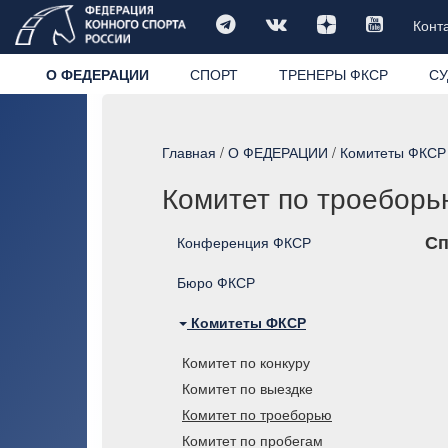
Конт
О ФЕДЕРАЦИИ
СПОРТ
ТРЕНЕРЫ ФКСР
СУ
Главная
/
О ФЕДЕРАЦИИ
/
Комитеты ФКСР
Комитет по троеборь
Сп
Конференция ФКСР
Бюро ФКСР
Комитеты ФКСР
Комитет по конкуру
Комитет по выездке
Комитет по троеборью
Комитет по пробегам