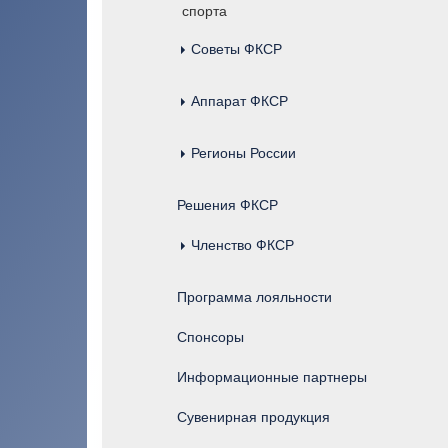
спорта
Советы ФКСР
Аппарат ФКСР
Регионы России
Региональные отделения федерации
Решения ФКСР
Членство ФКСР
Программа лояльности
Спонсоры
Информационные партнеры
Сувенирная продукция