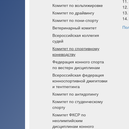
11.
Комитет по вольтижировке
12.
Комитет по драйвингу
13.
14.
Комитет по пони-спорту
Пол
Ветеринарный комитет
Всероссийская коллегия
судей
Комитет по спортивному
коневодству
Федерация конного спорта
по вестерн дисциплинам
Всероссийская федерация
конноспортивной джигитовки
и тентпеггинга
Комитет по антидопингу
Комитет по студенческому
спорту
Комитет ФКСР по
неолимпийским
дисциплинам конного