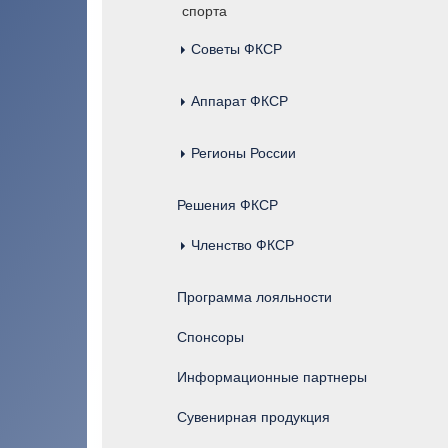
спорта
Советы ФКСР
Аппарат ФКСР
Регионы России
Региональные отделения федерации
Решения ФКСР
Членство ФКСР
Программа лояльности
Спонсоры
Информационные партнеры
Сувенирная продукция