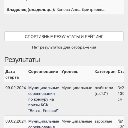
Владелец (владельцы):
Конева Анна Дмитриевна
СПОРТИВНЫЕ РЕЗУЛЬТАТЫ И РЕЙТИНГ
Нет результатов для отображения
Результаты
Дата
Соревнование
Уровень
Категория
Стар
старта
09.02.2024
Муниципальные
Муниципальные
любители
№2,
соревнования
(гр."D")
130
по конкуру на
см
призы КСК
"Виват, Россия!"
09.02.2024
Муниципальные
Муниципальные
взрослые
№10,
соревнования
130