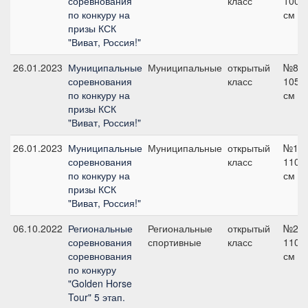
соревнования
класс
100
по конкуру на
см
призы КСК
"Виват, Россия!"
26.01.2023
Муниципальные
Муниципальные
открытый
№8,
соревнования
класс
105
по конкуру на
см
призы КСК
"Виват, Россия!"
26.01.2023
Муниципальные
Муниципальные
открытый
№12,
соревнования
класс
110
по конкуру на
см
призы КСК
"Виват, Россия!"
06.10.2022
Региональные
Региональные
открытый
№2,
соревнования
спортивные
класс
110
соревнования
см
по конкуру
"Golden Horse
Tour" 5 этап.