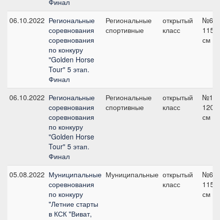
Финал
06.10.2022
Региональные
Региональные
открытый
№6,
соревнования
спортивные
класс
115
соревнования
см
по конкуру
"Golden Horse
Tour" 5 этап.
Финал
06.10.2022
Региональные
Региональные
открытый
№10,
соревнования
спортивные
класс
120
соревнования
см
по конкуру
"Golden Horse
Tour" 5 этап.
Финал
05.08.2022
Муниципальные
Муниципальные
открытый
№6,
соревнования
класс
115
по конкуру
см
"Летние старты
в КСК "Виват,