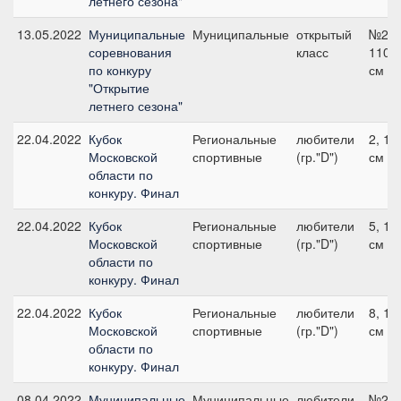
летнего сезона"
13.05.2022
Муниципальные
Муниципальные
открытый
№2,
соревнования
класс
110
по конкуру
см
"Открытие
летнего сезона"
22.04.2022
Кубок
Региональные
любители
2, 10
Московской
спортивные
(гр."D")
см
области по
конкуру. Финал
22.04.2022
Кубок
Региональные
любители
5, 10
Московской
спортивные
(гр."D")
см
области по
конкуру. Финал
22.04.2022
Кубок
Региональные
любители
8, 11
Московской
спортивные
(гр."D")
см
области по
конкуру. Финал
08.04.2022
Муниципальные
Муниципальные
любители
№2,