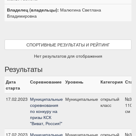
Владелец (владельцы):
Малюгина Светлана
Владимировна
СПОРТИВНЫЕ РЕЗУЛЬТАТЫ И РЕЙТИНГ
Нет результатов для отображения
Результаты
Дата
Соревнование
Уровень
Категория
Стар
старта
17.02.2023
Муниципальные
Муниципальные
открытый
№3,
соревнования
класс
110
по конкуру на
см
призы КСК
"Виват, Россия!"
17.02.2023
Муниципальные
Муниципальные
открытый
№3,