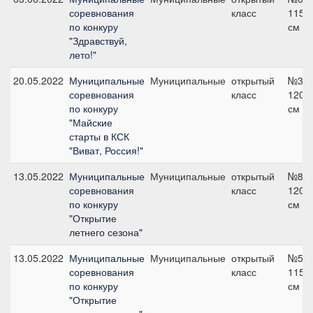
соревнования
класс
115
по конкуру
см
"Здравствуй,
лето!"
20.05.2022
Муниципальные
Муниципальные
открытый
№3,
соревнования
класс
120
по конкуру
см
"Майские
старты в КСК
"Виват, Россия!"
13.05.2022
Муниципальные
Муниципальные
открытый
№8,
соревнования
класс
120
по конкуру
см
"Открытие
летнего сезона"
13.05.2022
Муниципальные
Муниципальные
открытый
№5,
соревнования
класс
115
по конкуру
см
"Открытие