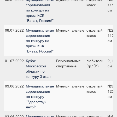
соревнования
класс
115
по конкуру на
см
призы КСК
"Виват, Россия!"
08.07.2022
Муниципальные
Муниципальные
открытый
№2,
соревнования
класс
110
по конкуру на
см
призы КСК
"Виват, Россия!"
01.07.2022
Кубок
Региональные
любители
2, 10
Московской
спортивные
(гр."D")
см
области по
конкуру 3 этап
03.06.2022
Муниципальные
Муниципальные
открытый
№3,
соревнования
класс
120
по конкуру
см
"Здравствуй,
лето!"
03.06.2022
Муниципальные
Муниципальные
открытый
№6,