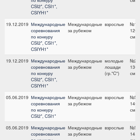
по конкуру
см
CSI2*, CSI1*,
CSIYH1*
19.12.2019
Международные
Международные
взрослые
№12
соревнования
за рубежом
120
по конкуру
см
CSI2*, CSI1*,
CSIYH1*
19.12.2019
Международные
Международные
молодые
№23
соревнования
за рубежом
лошади
130
по конкуру
(гр."C")
см
CSI2*, CSI1*,
CSIYH1*
05.06.2019
Международные
Международные
взрослые
№S7
соревнования
за рубежом
140
по конкуру
см
CSI2*, CSI1*
05.06.2019
Международные
Международные
взрослые
№S8
соревнования
за рубежом
145