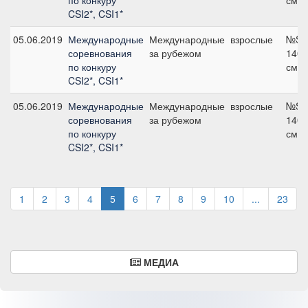
по конкуру
см
CSI2*, CSI1*
05.06.2019
Международные
Международные
взрослые
№S4
соревнования
за рубежом
140
по конкуру
см
CSI2*, CSI1*
05.06.2019
Международные
Международные
взрослые
№S4
соревнования
за рубежом
140
по конкуру
см
CSI2*, CSI1*
1
2
3
4
5
6
7
8
9
10
...
23
МЕДИА