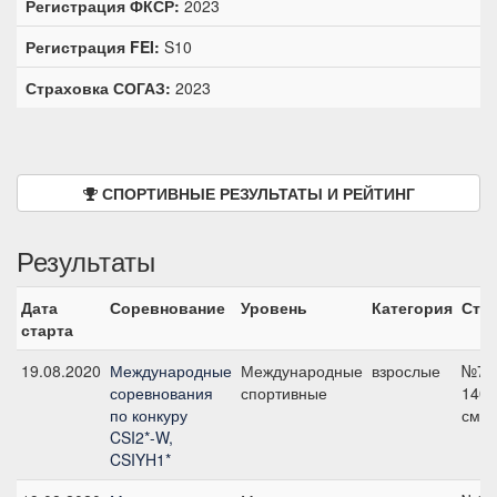
Регистрация ФКСР:
2023
Регистрация FEI:
S10
Страховка СОГАЗ:
2023
СПОРТИВНЫЕ РЕЗУЛЬТАТЫ И РЕЙТИНГ
Результаты
Дата
Соревнование
Уровень
Категория
Ста
старта
19.08.2020
Международные
Международные
взрослые
№7,
соревнования
спортивные
140
по конкуру
см
CSI2*-W,
CSIYH1*