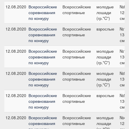
12.08.2020
Всероссийские
Всероссийские
молодые
№8,
соревнования
спортивные
лошади
125
по конкуру
(гр."C")
см
12.08.2020
Всероссийские
Всероссийские
взрослые
№10
соревнования
спортивные
135
по конкуру
см
12.08.2020
Всероссийские
Всероссийские
молодые
№14
соревнования
спортивные
лошади
130
по конкуру
(гр."C")
см
12.08.2020
Всероссийские
Всероссийские
молодые
№9,
соревнования
спортивные
лошади
130
по конкуру
(гр."C")
см
12.08.2020
Всероссийские
Всероссийские
взрослые
№5,
соревнования
спортивные
130
по конкуру
см
12.08.2020
Всероссийские
Всероссийские
молодые
№4,
соревнования
спортивные
лошади
125