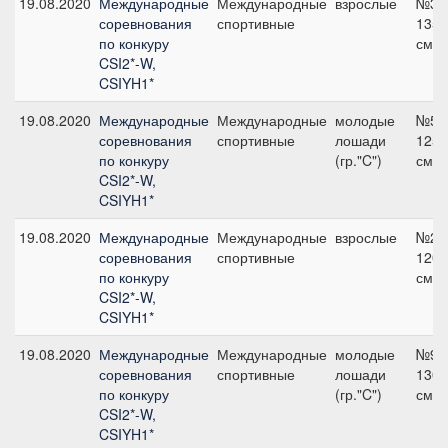
19.08.2020
Международные
Международные
взрослые
№3,
соревнования
спортивные
135
по конкуру
см
CSI2*-W,
CSIYH1*
19.08.2020
Международные
Международные
молодые
№5,
соревнования
спортивные
лошади
125
по конкуру
(гр."C")
см
CSI2*-W,
CSIYH1*
19.08.2020
Международные
Международные
взрослые
№2,
соревнования
спортивные
120
по конкуру
см
CSI2*-W,
CSIYH1*
19.08.2020
Международные
Международные
молодые
№9,
соревнования
спортивные
лошади
130
по конкуру
(гр."C")
см
CSI2*-W,
CSIYH1*