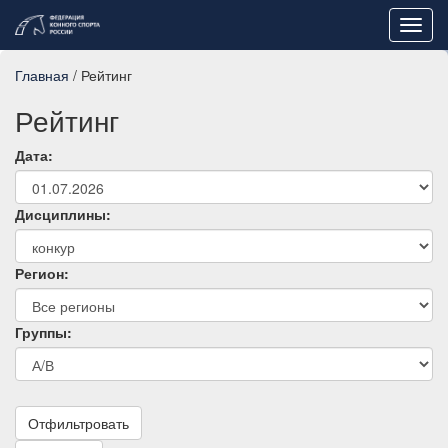
Toggl
navig
Главная
/ Рейтинг
Рейтинг
Дата:
Дисциплины:
Регион:
Группы:
Отфильтровать