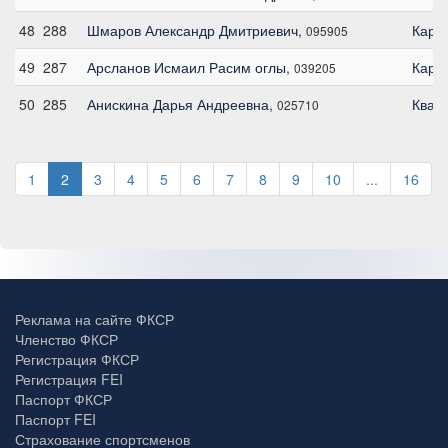
48
288
Шмаров Александр Дмитриевич
,
Карл
095905
49
287
Арсланов Исмаил Расим оглы
,
Кару
039205
50
285
Анискина Дарья Андреевна
,
Кван
025710
1
2
3
4
5
6
7
8
9
10
...
16
Реклама на сайте ФКСР
Членство ФКСР
Регистрация ФКСР
Регистрация FEI
Паспорт ФКСР
Паспорт FEI
Страхование спортсменов