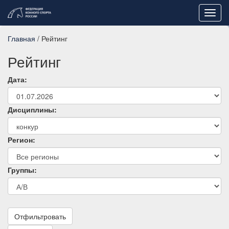
Toggl
navig
Главная
/ Рейтинг
Рейтинг
Дата:
Дисциплины:
Регион:
Группы:
Отфильтровать